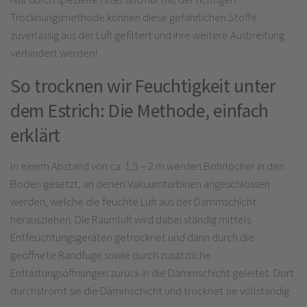
Trocknungsmethode können diese gefährlichen Stoffe
zuverlässig aus der Luft gefiltert und ihre weitere Ausbreitung
verhindert werden!
So trocknen wir Feuchtigkeit unter
dem Estrich: Die Methode, einfach
erklärt
In einem Abstand von ca. 1,5 – 2 m werden Bohrlöcher in den
Boden gesetzt, an denen Vakuumturbinen angeschlossen
werden, welche die feuchte Luft aus der Dämmschicht
herausziehen. Die Raumluft wird dabei ständig mittels
Entfeuchtungsgeräten getrocknet und dann durch die
geöffnete Randfuge sowie durch zusätzliche
Entlastungsöffnungen zurück in die Dämmschicht geleitet. Dort
durchströmt sie die Dämmschicht und trocknet sie vollständig.