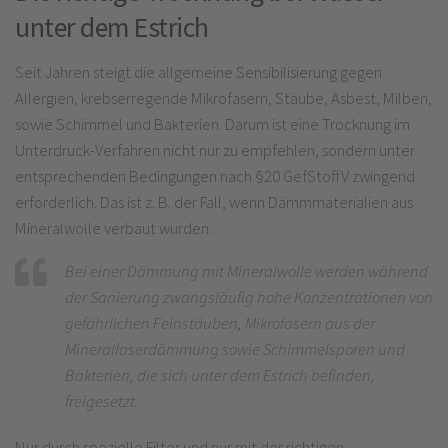
unter dem Estrich
Seit Jahren steigt die allgemeine Sensibilisierung gegen
Allergien, krebserregende Mikrofasern, Stäube, Asbest, Milben,
sowie Schimmel und Bakterien. Darum ist eine Trocknung im
Unterdruck-Verfahren nicht nur zu empfehlen, sondern unter
entsprechenden Bedingungen nach §20 GefStoffV zwingend
erforderlich. Das ist z. B. der Fall, wenn Dämmmaterialien aus
Mineralwolle verbaut wurden.
Bei einer Dämmung mit Mineralwolle werden während
der Sanierung zwangsläufig hohe Konzentrationen von
gefährlichen Feinstäuben, Mikrofasern aus der
Mineralfaserdämmung sowie Schimmelsporen und
Bakterien, die sich unter dem Estrich befinden,
freigesetzt.
Nur durch spezielle Filter und nur mit der richtigen