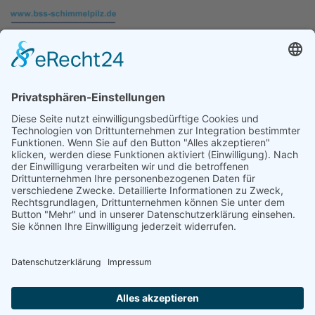
Bautrocknung Wasserschaden
Schimmel-Gutachter Würzburg
Datenschutz
Impressum
© A. Förth 2026. Alle Rechte vorbehalten. Entwickelt und mit