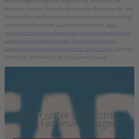
schwerwiegende negative Folgen auf die Gesundheit der
Menschen und des Gebäudes abzuwenden. Ein solcher Ab- und
Wiederaufbau des Bodens und seiner Unterkonstruktion bringt
natürlich einen enormen Zusatzaufwand mit sich.
Nach
fachmännischer Prüfung kann dieser extreme Aufwand aber in
vielen Fällen vermieden werden. Spezielle Randfugen-
Sanierungssysteme sparen hier enorm Zeit und Geld.
Sprechen
Sie mit uns. Wir haben für Sie die passende Lösung.
Wasser unter dem Estrich?
Den Fachmann fragen