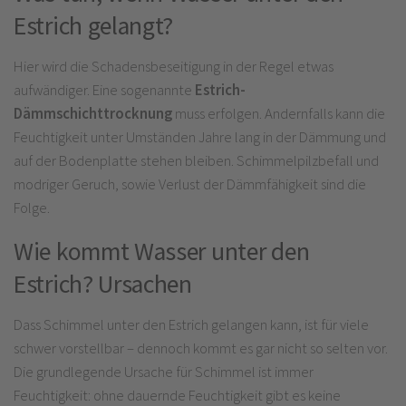
Estrich gelangt?
Hier wird die Schadensbeseitigung in der Regel etwas
aufwändiger. Eine sogenannte
Estrich-
Dämmschichttrocknung
muss erfolgen. Andernfalls kann die
Feuchtigkeit unter Umständen Jahre lang in der Dämmung und
auf der Bodenplatte stehen bleiben. Schimmelpilzbefall und
modriger Geruch, sowie Verlust der Dämmfähigkeit sind die
Folge.
Wie kommt Wasser unter den
Estrich? Ursachen
Dass Schimmel unter den Estrich gelangen kann, ist für viele
schwer vorstellbar – dennoch kommt es gar nicht so selten vor.
Die grundlegende Ursache für Schimmel ist immer
Feuchtigkeit: ohne dauernde Feuchtigkeit gibt es keine