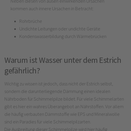
Neben diesen von außen einwirkenden Ursachen
kommen auch innere Ursachen in Betracht:
Rohrbrüche
Undichte Leitungen oder undichte Geräte
Kondenswasserbildung durch Wärmebrücken
Warum ist Wasser unter dem Estrich
gefährlich?
Wichtig zu wissen ist jedoch, dass nicht der Estrich selbst,
sondern die darunterliegende Dämmung einen idealen
Nährboden für Schimmelpilze bildet. Für viele Schimmelarten
gibt es hier ein wahres Überangebot an Nährstoffen. Vor allem
die häufig verbauten Dämmstoffe wie EPS und Mineralwolle
sind ein Paradies für viele Schimmelpilzarten.
Die Ausbreitung dieser Schimmelpilze wird hier häufig