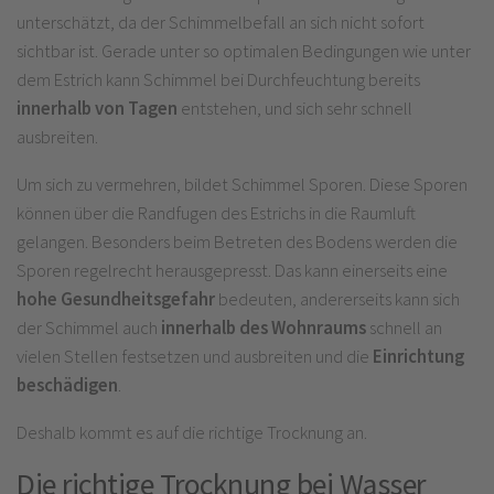
unterschätzt, da der Schimmelbefall an sich nicht sofort
sichtbar ist. Gerade unter so optimalen Bedingungen wie unter
dem Estrich kann Schimmel bei Durchfeuchtung bereits
innerhalb von Tagen
entstehen, und sich sehr schnell
ausbreiten.
Um sich zu vermehren, bildet Schimmel Sporen. Diese Sporen
können über die Randfugen des Estrichs in die Raumluft
gelangen. Besonders beim Betreten des Bodens werden die
Sporen regelrecht herausgepresst. Das kann einerseits eine
hohe Gesundheitsgefahr
bedeuten, andererseits kann sich
der Schimmel auch
innerhalb des Wohnraums
schnell an
vielen Stellen festsetzen und ausbreiten und die
Einrichtung
beschädigen
.
Deshalb kommt es auf die richtige Trocknung an.
Die richtige Trocknung bei Wasser