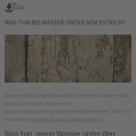
Zum Inhalt springen
WAS TUN BEI WASSER UNTER DEM ESTRICH?
Wasser und Feuchtigkeit kann mittels Kondenstrocknern relativ
einfach aus Wänden, Decken und
Bodenoberflächenkonstruktionen entzogen werden. Lesen Sie
dazu unsere
Infoseite „Wasserschaden beheben“
.
Was tun, wenn Wasser unter den